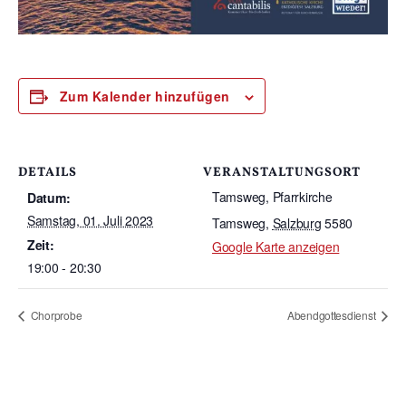
Zum Kalender hinzufügen
DETAILS
VERANSTALTUNGSORT
Tamsweg, Pfarrkirche
Datum:
Samstag, 01. Juli 2023
Tamsweg
,
Salzburg
5580
Zeit:
Google Karte anzeigen
19:00 - 20:30
Chorprobe
Abendgottesdienst