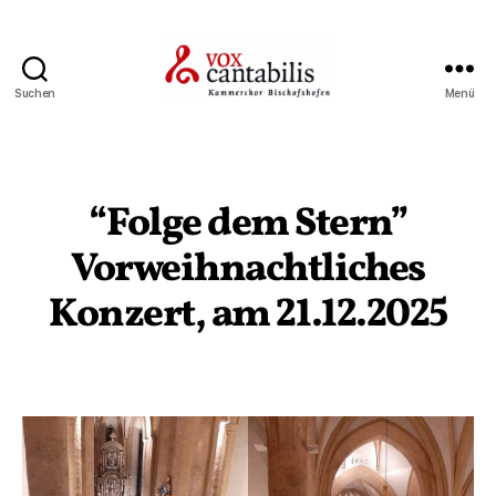
Suchen
Menü
Vox
Cantabilis
“Folge dem Stern”
Kategorien
Vorweihnachtliches
Konzert, am 21.12.2025